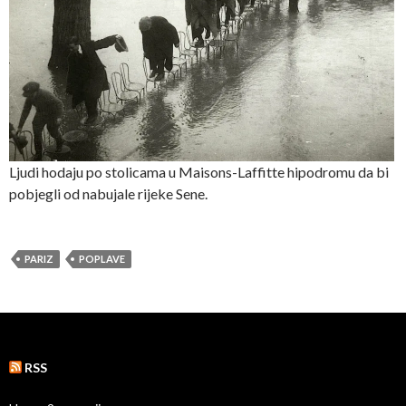
Ljudi hodaju po stolicama u Maisons-Laffitte hipodromu da bi
pobjegli od nabujale rijeke Sene.
PARIZ
POPLAVE
RSS